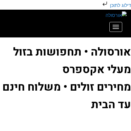
דילוג לתוכן
תפריט
אורסולה • תחפושות בזול
מעלי אקספרס
מחירים זולים • משלוח חינם
עד הבית