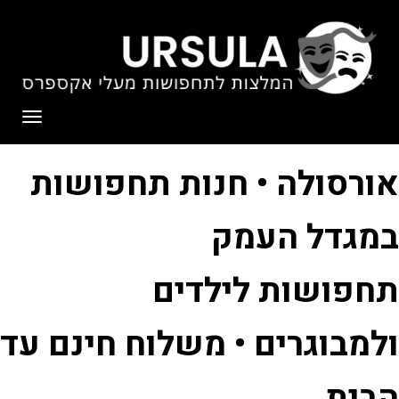
לתוכן
תפריט
אורסולה • חנות תחפושות
במגדל העמק
תחפושות לילדים
ולמבוגרים • משלוח חינם עד
הבית