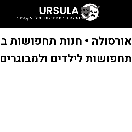
לתוכן
אורסולה • חנות תחפושות בנ
תחפושות לילדים ולמבוגרים 