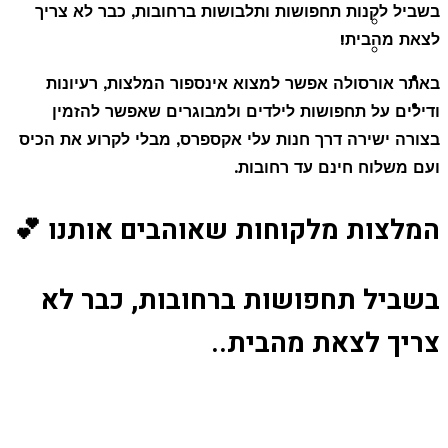
בשביל לקנות תחפושות ותלבושות ברחובות, כבר לא צריך
תחפושות לכלבים
לצאת מהבית!
תחפושות לחתולים
בלוג
באתר אורסולה אפשר למצוא אינספור המלצות, רעיונות
יצירת קשר
ודילים על תחפושות לילדים ולמבוגרים שאפשר להזמין
בצורה ישירה דרך חנות עלי אקספרס, מבלי לקרוע את הכיס
ועם משלוח חינם עד רחובות.
המלצות מלקוחות שאוהבים אותנו 💕
בשביל תחפושות ברחובות, כבר לא
צריך לצאת מהבית..