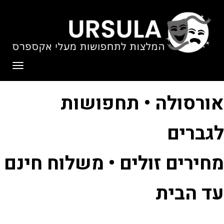
לתוכן
תפריט
אורסולה • תחפושות
לגברים
מחירים זולים • משלוח חינם
עד הבית