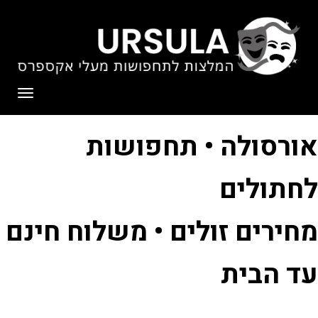
לתוכן
תפריט
אורסולה • תחפושות
לחתולים
מחירים זולים • משלוח חינם
עד הבית