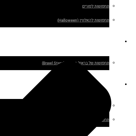
תחפושות לפורים
תחפושות להאלווין (Halloween)
תחפושות לילדים
תחפושות של בראול סטארס (Brawl Stars)
תחפושות לחיות מחמד
תחפושות לכלבים
תחפושות לחתולים