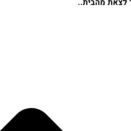
 לצאת מהבית..