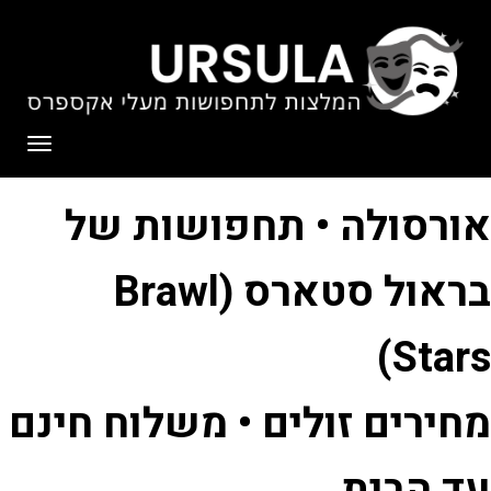
לתוכן
תפריט
אורסולה • תחפושות של
בראול סטארס (Brawl
Stars)
מחירים זולים • משלוח חינם
עד הבית