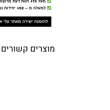
מעל 13+ חוות דעת מרוצות בחנות
למעלה מ – 52+ יחידות נמכרו בחנות!
להזמנה ישירה מאתר עלי א
מוצרים קשורים