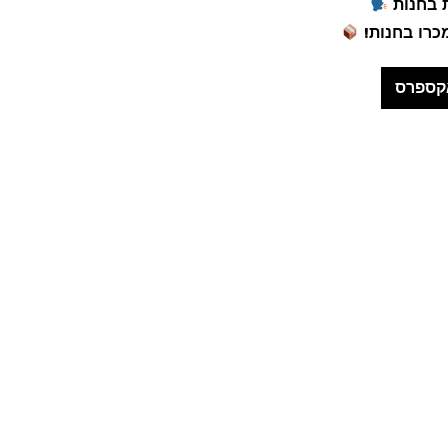
קספרס