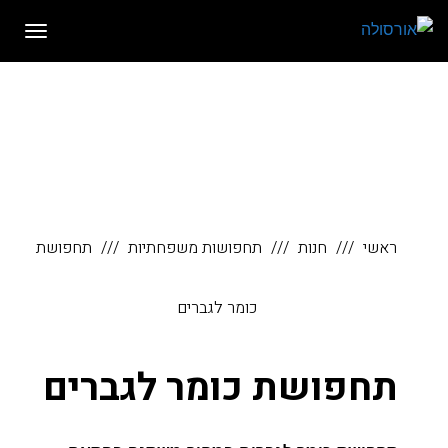
לתוכן
תפריט
ראשי
חנות
תחפושות משפחתיות
תחפושת
כומר לגברים
תחפושת כומר לגברים