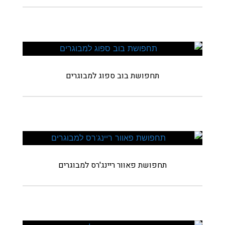
תחפושת בוב ספוג למבוגרים
תחפושת פאוור ריינג'רס למבוגרים