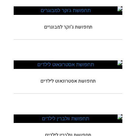
תחפושת ג'וקר למבוגרים
תחפושת אסטרונאוט לילדים
תחפושת וולברין לילדים