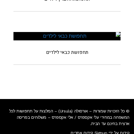
תחפושת כבאי לילדים
© כל הזכויות שמורות – אורסולה (Ursula) – המלצות על תחפושות לכל
המשפחה במחירי עלי אקספרס / אלי אקספרס –
משלוחים בפריסה
ארצית בחינם עד הבית
.
קידום על ידי Signup קידום אתרים