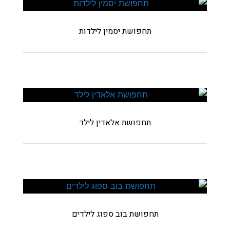
תחפושת יסמין לילדות
תחפושת אלאדין לילד
תחפושת בוב ספוג לילדים