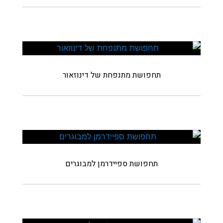
תחפושת מתנפחת של דינוזאור
תחפושת ספיידרמן למבוגרים