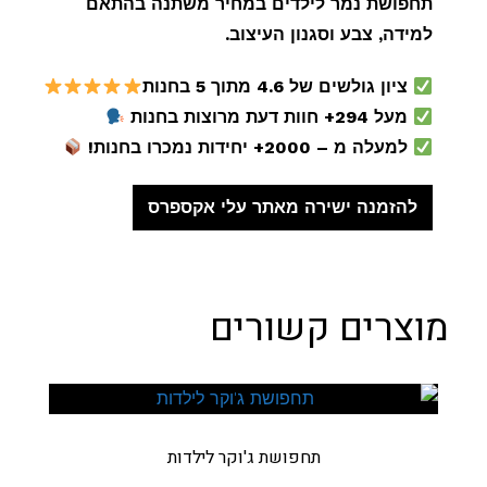
תחפושת נמר לילדים במחיר משתנה בהתאם
למידה, צבע וסגנון העיצוב.
ציון גולשים של 4.6 מתוך 5 בחנות
מעל 294+ חוות דעת מרוצות בחנות
למעלה מ – 2000+ יחידות נמכרו בחנות!
להזמנה ישירה מאתר עלי אקספרס
מוצרים קשורים
תחפושת ג'וקר לילדות