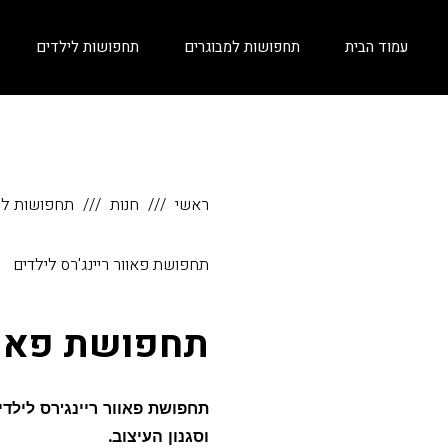
עמוד הבית
תחפושות למבוגרים
תחפושות לילדים
ראשי
חנות
תחפושות לי
תחפושת פאוור ריינג'רס לילדים
תחפושת פאוור
תחפושת פאוור ריינג'רס ליל
וסגנון העיצוב.