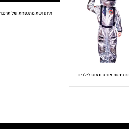
תחפושת מתנפחת של תרנגול
חפושת אסטרונאוט לילדים