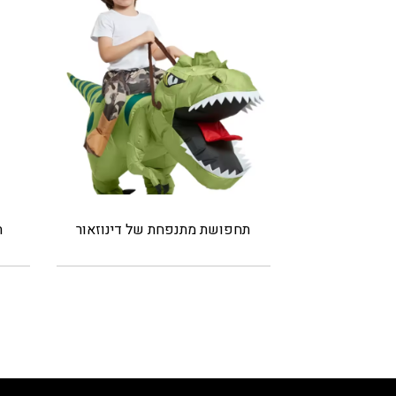
תחפושת מתנפחת של דינוזאור
ת