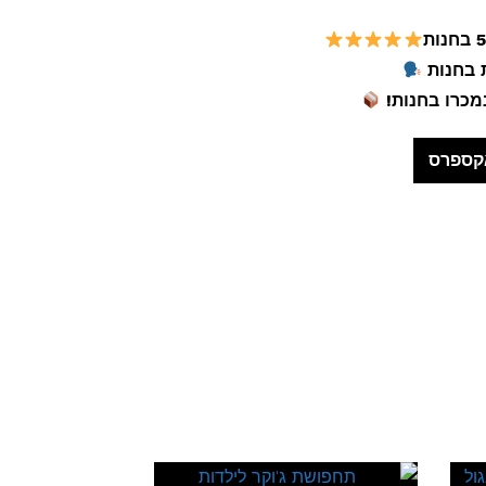
קספרס