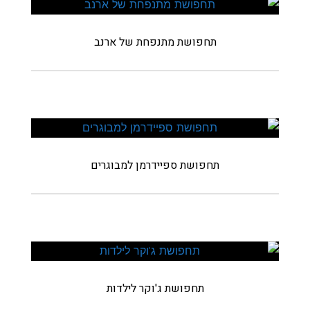
תחפושת מתנפחת של ארנב
תחפושת ספיידרמן למבוגרים
תחפושת ג'וקר לילדות