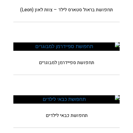
תחפושת בראול סטארס לילד – צוות לאון (Leon)
תחפושת ספיידרמן למבוגרים
תחפושת כבאי לילדים